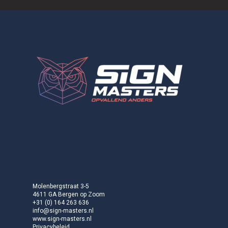
Molenbergstraat 3-5
4611 GA Bergen op Zoom
+31 (0) 164 263 636
info@sign-masters.nl
www.sign-masters.nl
Privacybeleid