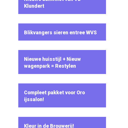
Klundert
Blikvangers sieren entree WVS
Nieuwe huisstijl + Nieuw
wagenpark = Restylen
Compleet pakket voor Oro
ijssalon!
Kleur in de Brouwerij!