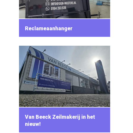
Reclameaanhanger
Van Beeck Zeilmakerij in het
nieuw!