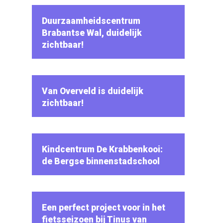
Duurzaamheidscentrum
Brabantse Wal, duidelijk
zichtbaar!
Van Overveld is duidelijk
zichtbaar!
Kindcentrum De Krabbenkooi:
de Bergse binnenstadschool
Een perfect project voor in het
fietsseizoen bij Tinus van