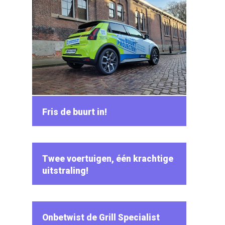
Fris de buurt in!
Twee voertuigen, één krachtige
uitstraling!
Onbetwist de Grill Specialist