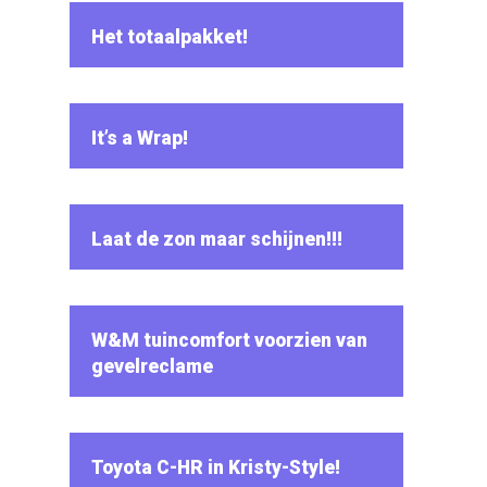
Het totaalpakket!
It’s a Wrap!
Laat de zon maar schijnen!!!
W&M tuincomfort voorzien van
gevelreclame
Toyota C-HR in Kristy-Style!