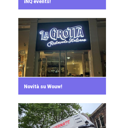
iNQ events!
Novità su Wouw!