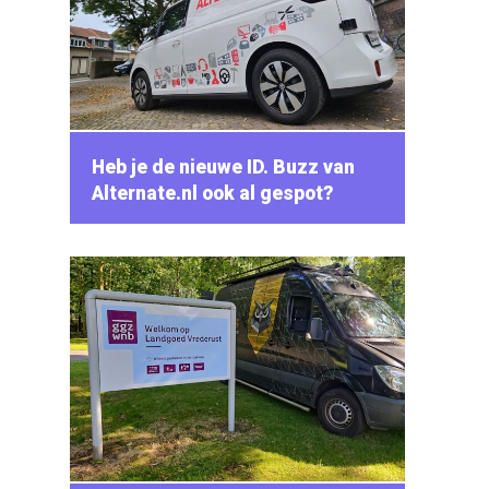
Heb je de nieuwe ID. Buzz van
Alternate.nl ook al gespot?