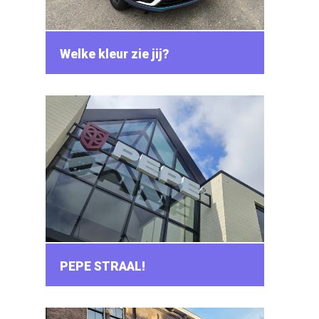
Welke kleur zie jij?
PEPE STRAAL!