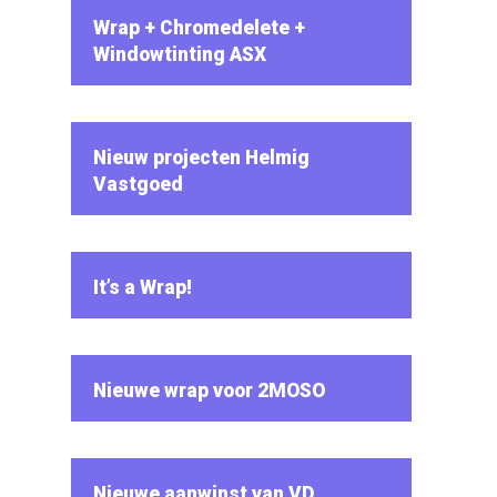
Wrap + Chromedelete +
Windowtinting ASX
Nieuw projecten Helmig
Vastgoed
It’s a Wrap!
Nieuwe wrap voor 2MOSO
Nieuwe aanwinst van VD