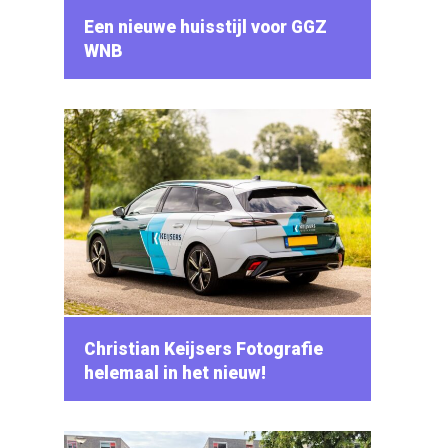
Een nieuwe huisstijl voor GGZ
WNB
Christian Keijsers Fotografie
helemaal in het nieuw!