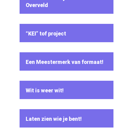
Overveld
“KEI” tof project
Een Meestermerk van formaat!
Wit is weer wit!
Laten zien wie je bent!