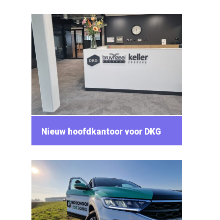
Nieuw hoofdkantoor voor DKG