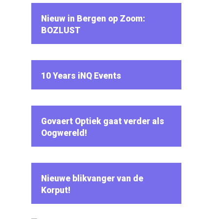
Nieuw in Bergen op Zoom:
BOZLUST
10 Years iNQ Events
Govaert Optiek gaat verder als
Oogwereld!
Nieuwe blikvanger van de
Korput!