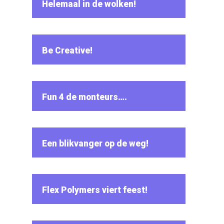
Helemaal in de wolken!
Be Creative!
Fun 4 de monteurs….
Een blikvanger op de weg!
Flex Polymers viert feest!