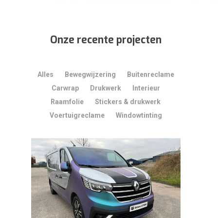
Onze recente projecten
Alles
Bewegwijzering
Buitenreclame
Carwrap
Drukwerk
Interieur
Raamfolie
Stickers & drukwerk
Voertuigreclame
Windowtinting