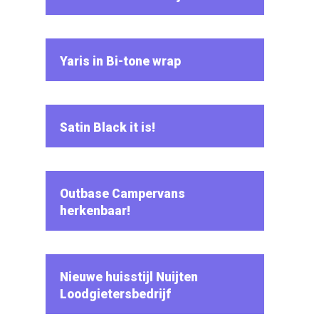
Yaris in Bi-tone wrap
Satin Black it is!
Outbase Campervans
herkenbaar!
Nieuwe huisstijl Nuijten
Loodgietersbedrijf