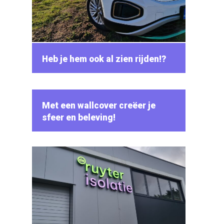
Heb je hem ook al zien rijden!?
Met een wallcover creëer je
sfeer en beleving!