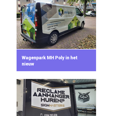
Wagenpark MH Poly in het
nieuw