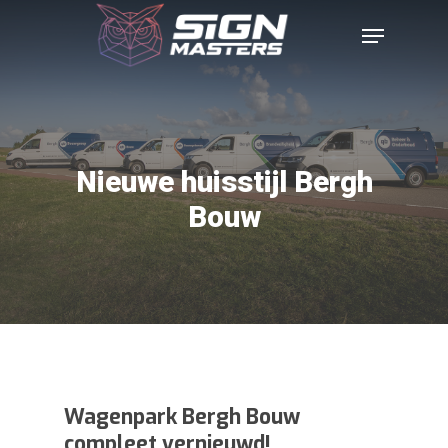
Nieuwe huisstijl Bergh
Bouw
Wagenpark Bergh Bouw
compleet vernieuwd!