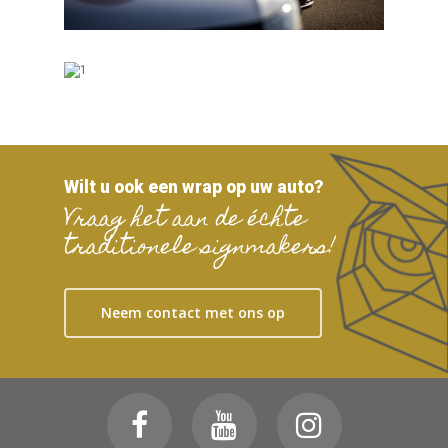
Wilt u ook een wrap op uw auto?
Vraag het aan de échte
traditionele signmakers!
Neem contact met ons op