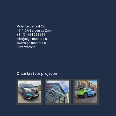
Molenbergstraat 3-5
4611 GA Bergen op Zoom
+31 (0) 164 263 636
info@sign-masters.nl
www.sign-masters.nl
Privacybeleid
Onze laatste projecten