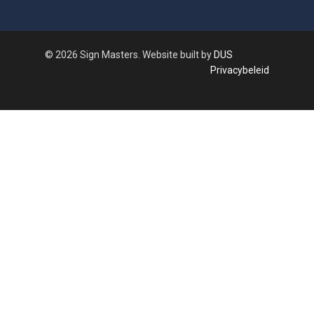
© 2026 Sign Masters. Website built by
DUS
Privacybeleid