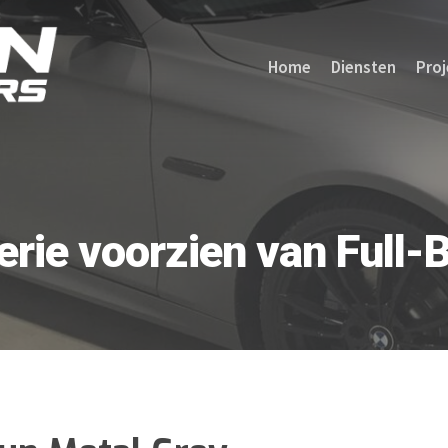
Home
Diensten
Proj
rie voorzien van Full-