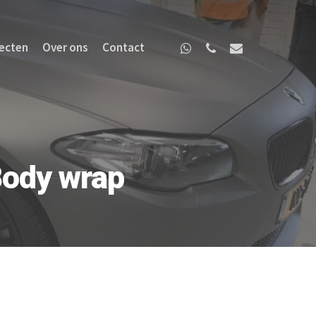
ecten
Over ons
Contact
Body wrap