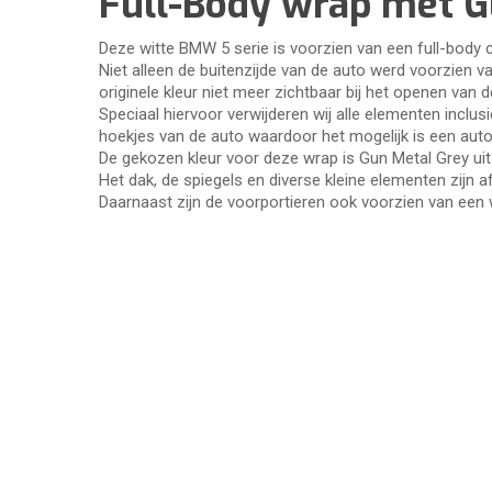
Full-Body wrap met G
Deze witte BMW 5 serie is voorzien van een full-body 
Niet alleen de buitenzijde van de auto werd voorzien v
originele kleur niet meer zichtbaar bij het openen van 
Speciaal hiervoor verwijderen wij alle elementen inclu
hoekjes van de auto waardoor het mogelijk is een auto 
De gekozen kleur voor deze wrap is Gun Metal Grey uit 
Het dak, de spiegels en diverse kleine elementen zijn
Daarnaast zijn de voorportieren ook voorzien van een 