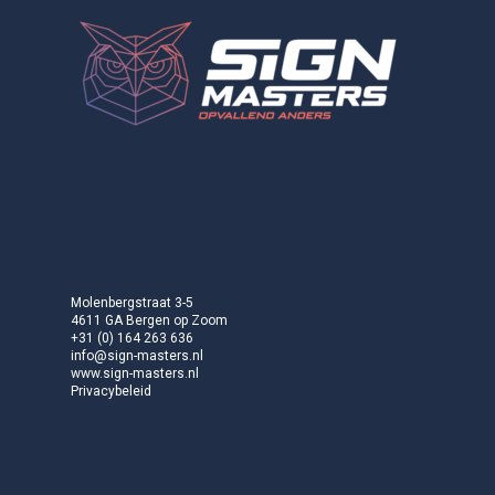
Molenbergstraat 3-5
4611 GA Bergen op Zoom
+31 (0) 164 263 636
info@sign-masters.nl
www.sign-masters.nl
Privacybeleid