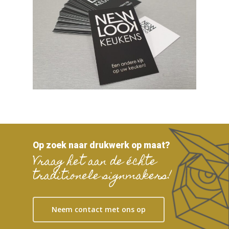
Op zoek naar drukwerk op maat?
Vraag het aan de échte
traditionele signmakers!
Neem contact met ons op