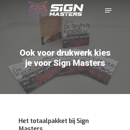
Ook voor drukwerk kies
je voor Sign Masters
Het totaalpakket bij Sign
Masters