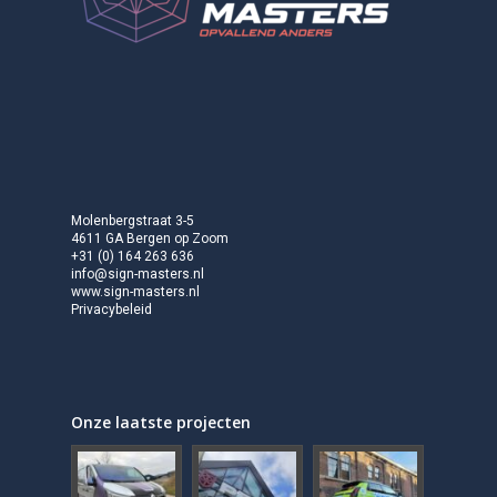
Molenbergstraat 3-5
4611 GA Bergen op Zoom
+31 (0) 164 263 636
info@sign-masters.nl
www.sign-masters.nl
Privacybeleid
Onze laatste projecten