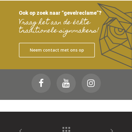
Ook op zoek naar “gevelreclame”?
Vraag het aan de échte
traditionele signmakers!
Neem contact met ons op