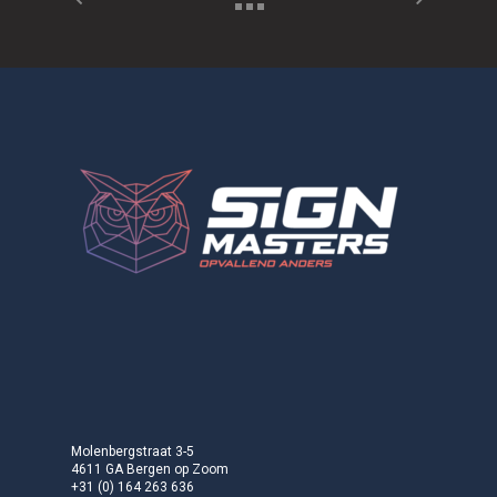
Molenbergstraat 3-5
4611 GA Bergen op Zoom
+31 (0) 164 263 636