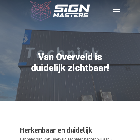
Van Overveld is
duidelijk zichtbaar!
Herkenbaar en duidelijk
Het pand van Van Overveld Techniek hebben wij aan 2