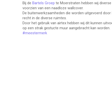
Bij de
Bartels Groep
te Moerstraten hebben wij diverse
voorzien van een naadloze wallcover.
De buitenwerkzaamheden die worden uitgevoerd door Ba
recht in de diverse ruimtes.
Door het gebruik van airtex hebben wij dit kunnen uitv
op een strak gestucte muur aangebracht kan worden.
#meestermerk