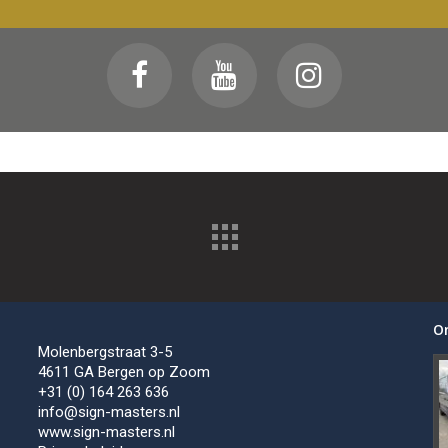
O
Molenbergstraat 3-5
4611 GA Bergen op Zoom
+31 (0) 164 263 636
info@sign-masters.nl
www.sign-masters.nl