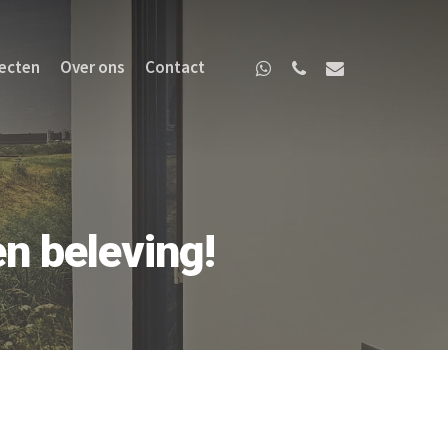
ecten
Over ons
Contact
en beleving!