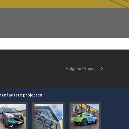
Volgend Project
nze laatste projecten