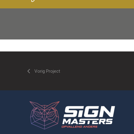
Vorig Project