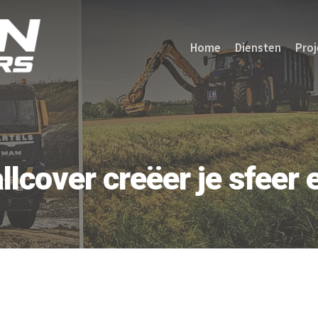
Home
Diensten
Proj
lcover creëer je sfeer 