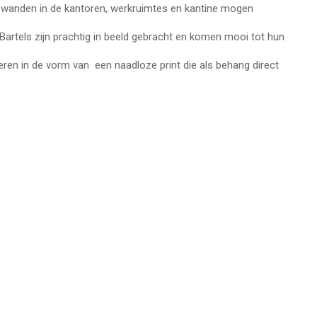
 wanden in de kantoren, werkruimtes en kantine mogen
rtels zijn prachtig in beeld gebracht en komen mooi tot hun
oeren in de vorm van een naadloze print die als behang direct