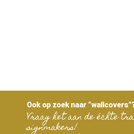
Ook op zoek naar “wallcovers”
Vraag het aan de échte tra
signmakers!