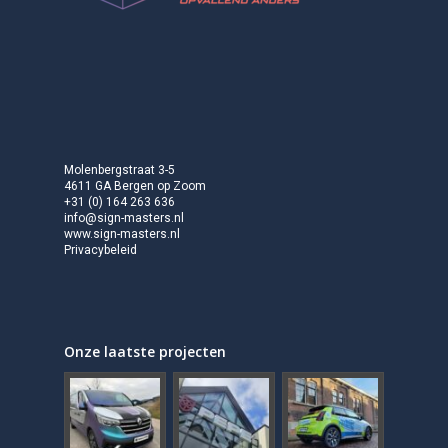
Molenbergstraat 3-5
4611 GA Bergen op Zoom
+31 (0) 164 263 636
info@sign-masters.nl
www.sign-masters.nl
Privacybeleid
Onze laatste projecten