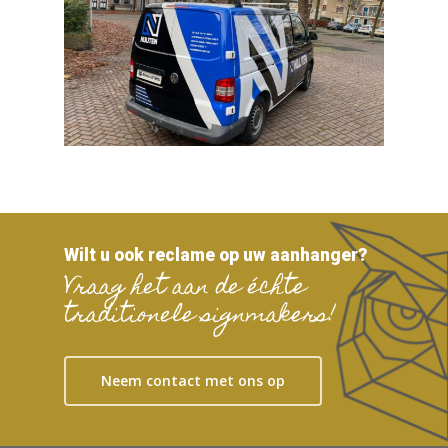
Wilt u ook reclame op uw aanhanger?
Vraag het aan de échte
traditionele signmakers!
Neem contact met ons op