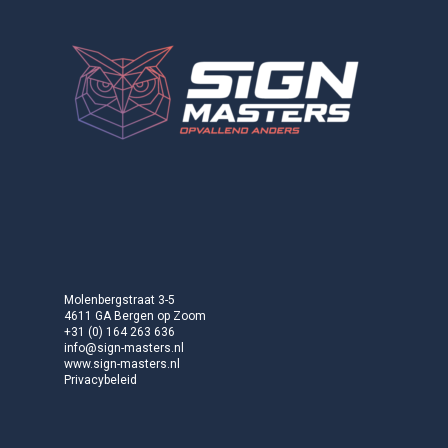
Molenbergstraat 3-5
4611 GA Bergen op Zoom
+31 (0) 164 263 636
info@sign-masters.nl
www.sign-masters.nl
Privacybeleid