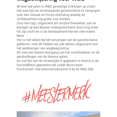
Al heel wat jaren is W&O gevestigd in Bergen op Zoom.
Het was tijd om de bestaande gevelreclame te vervangen
voor een nieuwe en frisse uitstraling waarbij de
zichtbaarheid nog groter zou worden.
Door het logo, uitgevoerd als acrylox freesletter, aan te
brengen op een blauwe ondergrond komt deze nog meer
tot zijn recht en is de leesbaarheid hiervan vele malen
beter.
Het is niet alleen bij het vervangen van de gevelreclame
gebleven, naar dit hebben wij ook advies uitgevoerd voor
het aanbrengen van wegbewijzering.
Dit voor een betere doorgang van het vrachtverkeer en de
aanduidingen van de diverse gates.
De zuil die aan de straatzijde is geplaatst is tevens in de
huisstijlkleur gepoedercoat zodat deze naast
functioneel, ook helemaal passend is bij de W&O Stijl.