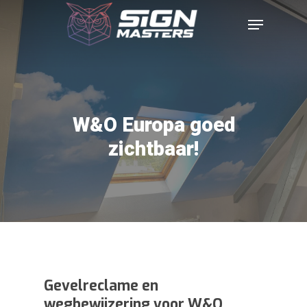
W&O Europa goed
zichtbaar!
Gevelreclame en
wegbewijzering voor W&O