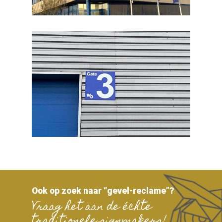
Ook op zoek naar “gevel-reclame”?
Vraag het aan de échte
traditionele signmakers!