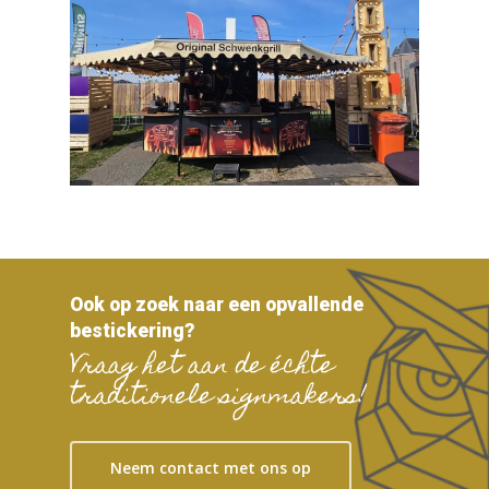
Ook op zoek naar een opvallende
bestickering?
Vraag het aan de échte
traditionele signmakers!
Neem contact met ons op