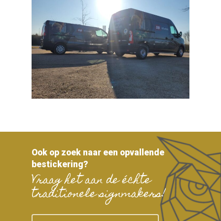
Ook op zoek naar een opvallende
bestickering?
Vraag het aan de échte
traditionele signmakers!