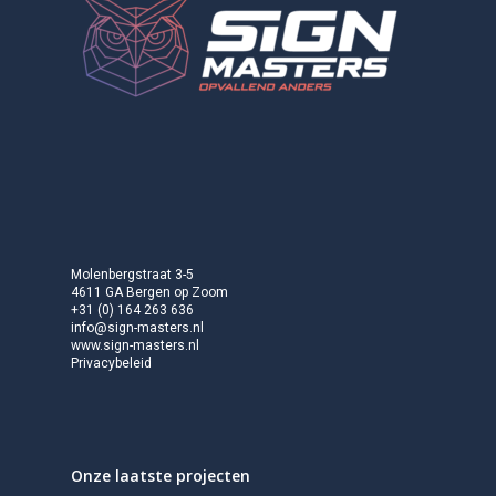
Molenbergstraat 3-5
4611 GA Bergen op Zoom
+31 (0) 164 263 636
info@sign-masters.nl
www.sign-masters.nl
Privacybeleid
Onze laatste projecten