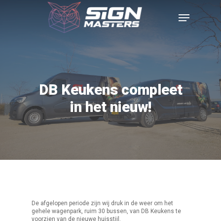
DB Keukens compleet
in het nieuw!
De afgelopen periode zijn wij druk in de weer om het
gehele wagenpark, ruim 30 bussen, van DB Keukens te
voorzien van de nieuwe huisstijl.