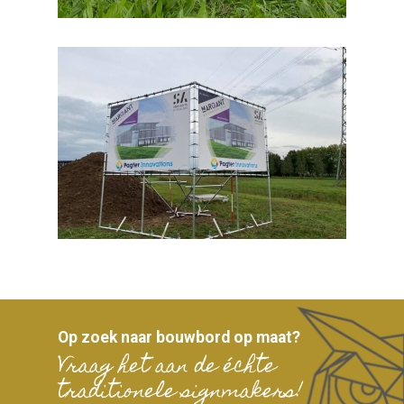
Op zoek naar bouwbord op maat?
Vraag het aan de échte
traditionele signmakers!