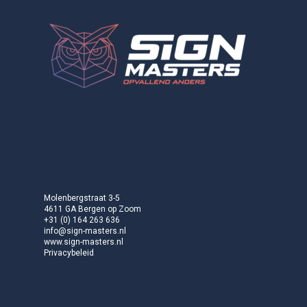
Molenbergstraat 3-5
4611 GA Bergen op Zoom
+31 (0) 164 263 636
info@sign-masters.nl
www.sign-masters.nl
Privacybeleid