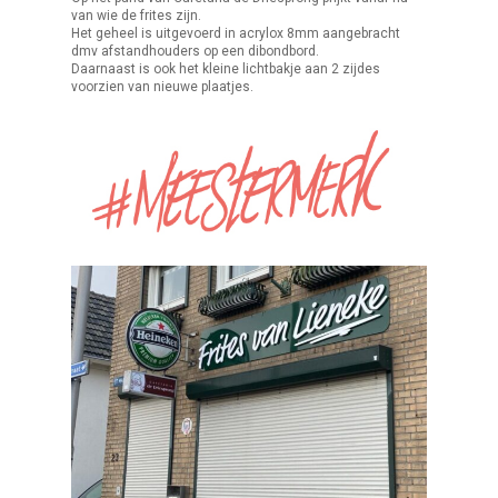
van wie de frites zijn.
Het geheel is uitgevoerd in acrylox 8mm aangebracht
dmv afstandhouders op een dibondbord.
Daarnaast is ook het kleine lichtbakje aan 2 zijdes
voorzien van nieuwe plaatjes.