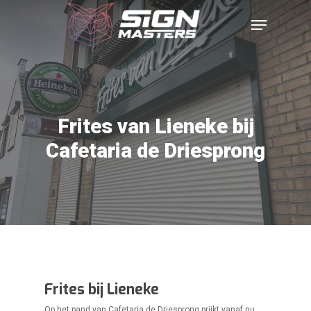
Frites van Lieneke bij
Cafetaria de Driesprong
Frites bij Lieneke
Op het pand van Cafetaria de Driesprong prijkt vanaf nu