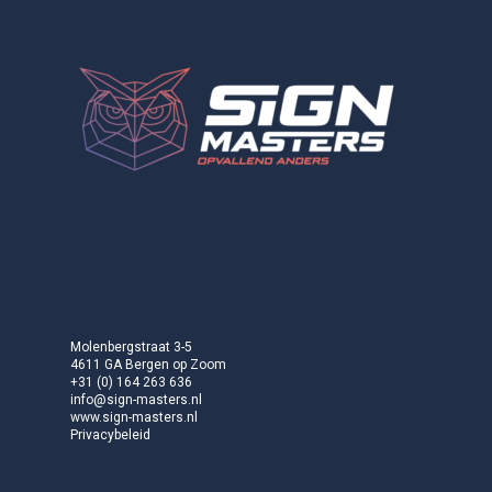
Molenbergstraat 3-5
4611 GA Bergen op Zoom
+31 (0) 164 263 636
info@sign-masters.nl
www.sign-masters.nl
Privacybeleid