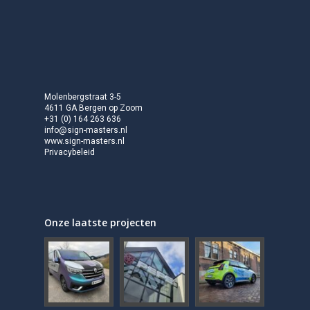
Molenbergstraat 3-5
4611 GA Bergen op Zoom
+31 (0) 164 263 636
info@sign-masters.nl
www.sign-masters.nl
Privacybeleid
Onze laatste projecten