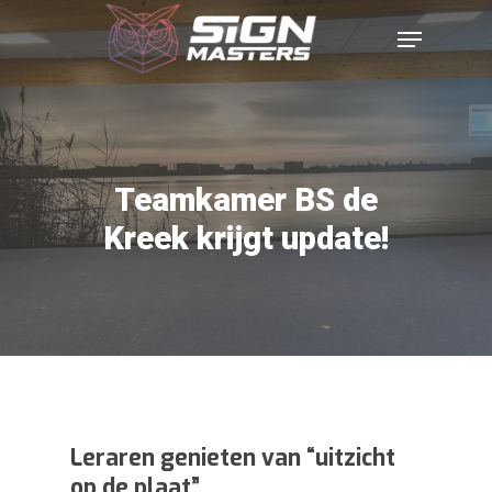
Teamkamer BS de
Kreek krijgt update!
Leraren genieten van “uitzicht
op de plaat”