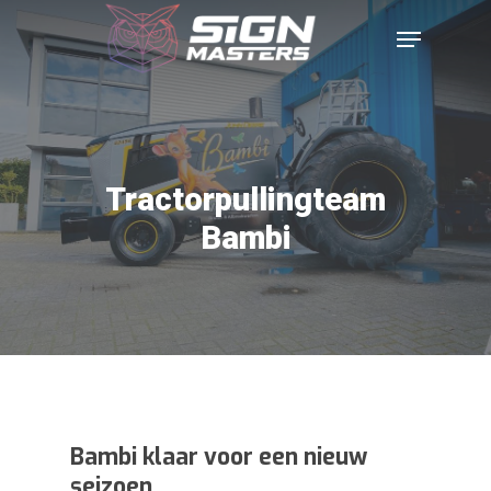
Tractorpullingteam
Bambi
Bambi klaar voor een nieuw
seizoen