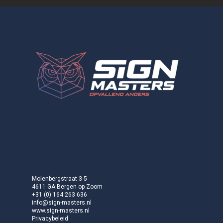
Molenbergstraat 3-5
4611 GA Bergen op Zoom
+31 (0) 164 263 636
info@sign-masters.nl
www.sign-masters.nl
Privacybeleid