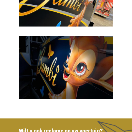
Wilt u ook reclame op uw voertuig?