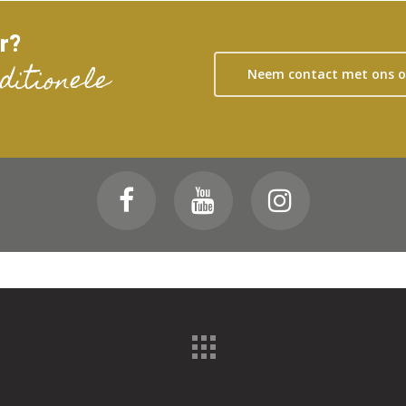
ur?
ditionele
Neem contact met ons 