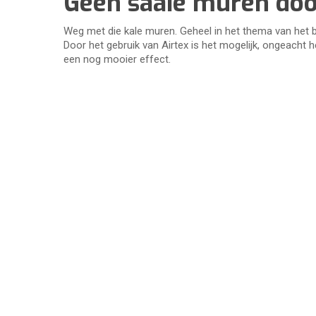
Geen saaie muren doo
Weg met die kale muren. Geheel in het thema van het be
Door het gebruik van Airtex is het mogelijk, ongeacht 
een nog mooier effect.