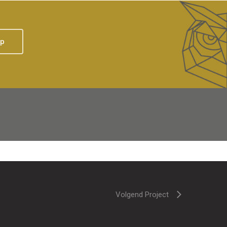
op
Volgend Project