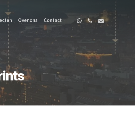
ecten
Over ons
Contact
rints