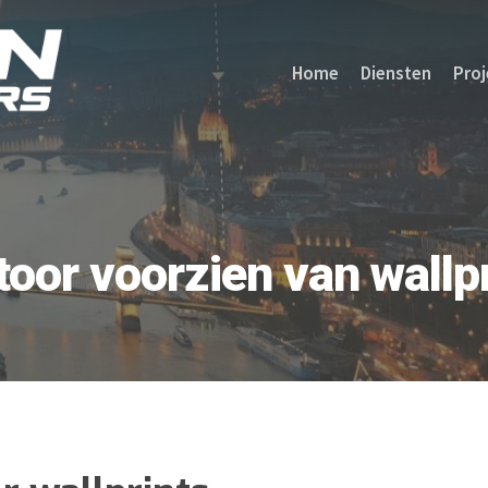
Home
Diensten
Proj
oor voorzien van wallp