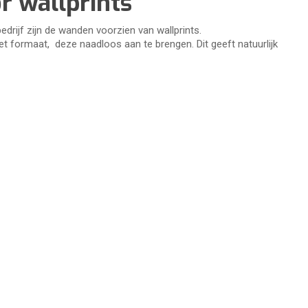
r wallprints
drijf zijn de wanden voorzien van wallprints.
het formaat, deze naadloos aan te brengen. Dit geeft natuurlijk