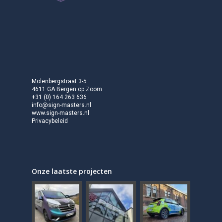
Molenbergstraat 3-5
4611 GA Bergen op Zoom
+31 (0) 164 263 636
info@sign-masters.nl
www.sign-masters.nl
Privacybeleid
Onze laatste projecten