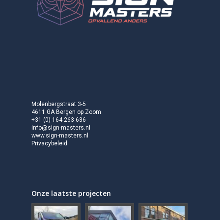
Molenbergstraat 3-5
4611 GA Bergen op Zoom
+31 (0) 164 263 636
info@sign-masters.nl
www.sign-masters.nl
Privacybeleid
Onze laatste projecten