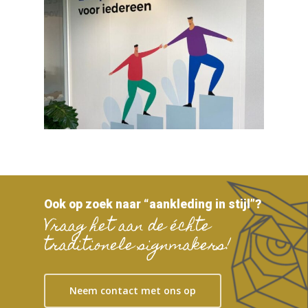
Ook op zoek naar “aankleding in stijl”?
Vraag het aan de échte
traditionele signmakers!
Neem contact met ons op