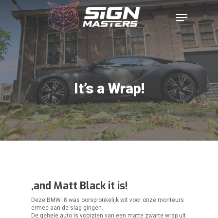
It’s a Wrap!
,and Matt Black it is!
Deze BMW i8 was oorspronkelijk wit voor onze monteurs
ermee aan de slag gingen.
De gehele auto is voorzien van een matte zwarte wrap uit