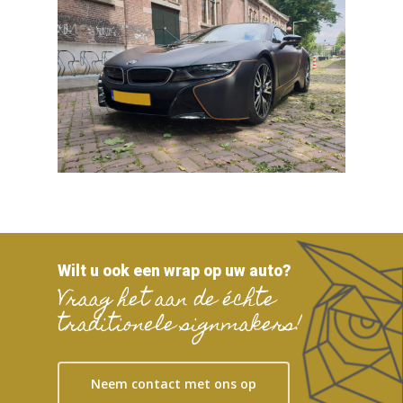
Wilt u ook een wrap op uw auto?
Vraag het aan de échte
traditionele signmakers!
Neem contact met ons op