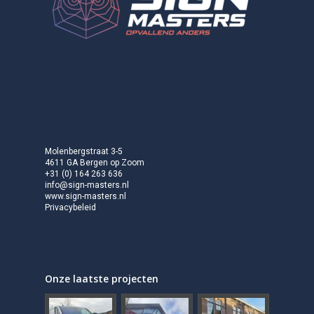
Molenbergstraat 3-5
4611 GA Bergen op Zoom
+31 (0) 164 263 636
info@sign-masters.nl
www.sign-masters.nl
Privacybeleid
Onze laatste projecten