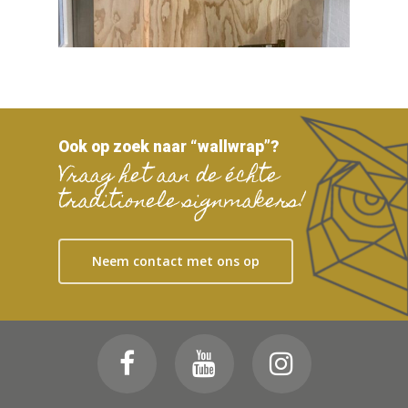
Ook op zoek naar “wallwrap”?
Vraag het aan de échte
traditionele signmakers!
Neem contact met ons op