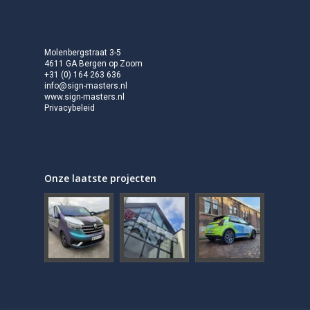
Molenbergstraat 3-5
4611 GA Bergen op Zoom
+31 (0) 164 263 636
info@sign-masters.nl
www.sign-masters.nl
Privacybeleid
Onze laatste projecten