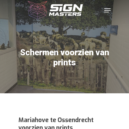
Schermen voorzien van
prints
Mariahove te Ossendrecht
voorzien van prints.