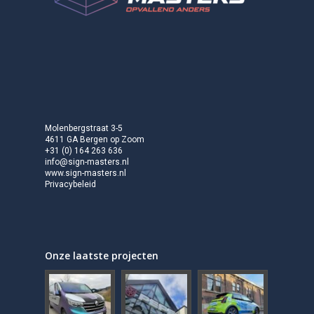
Molenbergstraat 3-5
4611 GA Bergen op Zoom
+31 (0) 164 263 636
info@sign-masters.nl
www.sign-masters.nl
Privacybeleid
Onze laatste projecten