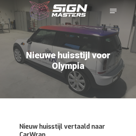
Nieuwe huisstijl voor
Olympia
Nieuw huisstijl vertaald naar
CarWrap