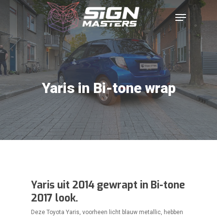
Yaris in Bi-tone wrap
Yaris uit 2014 gewrapt in Bi-tone
2017 look.
Deze Toyota Yaris, voorheen licht blauw metallic, hebben