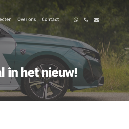
ecten
Over ons
Contact
l in het nieuw!