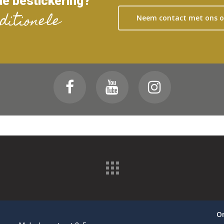
de bestickering?
ditionele
Neem contact met ons 
O