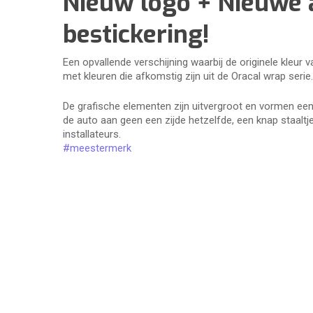
Nieuw logo + Nieuwe 
bestickering!
Een opvallende verschijning waarbij de originele kleu
met kleuren die afkomstig zijn uit de Oracal wrap serie
De grafische elementen zijn uitvergroot en vormen een
de auto aan geen een zijde hetzelfde, een knap staalt
installateurs.
#meestermerk