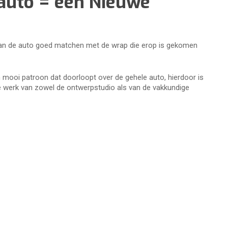
auto = een Nieuwe
r van de auto goed matchen met de wrap die erop is gekomen
.
 mooi patroon dat doorloopt over de gehele auto, hierdoor is
je werk van zowel de ontwerpstudio als van de vakkundige