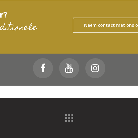
ur?
ditionele
Neem contact met ons 