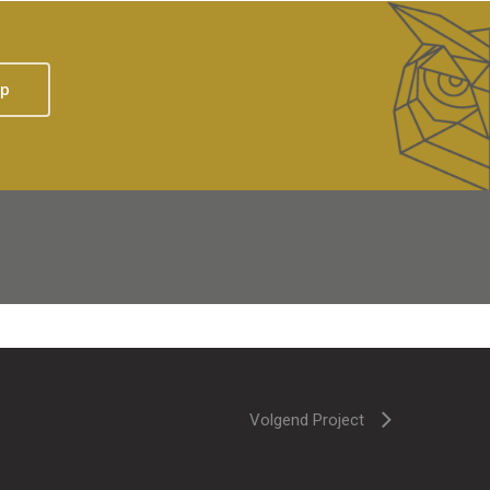
op
Volgend Project