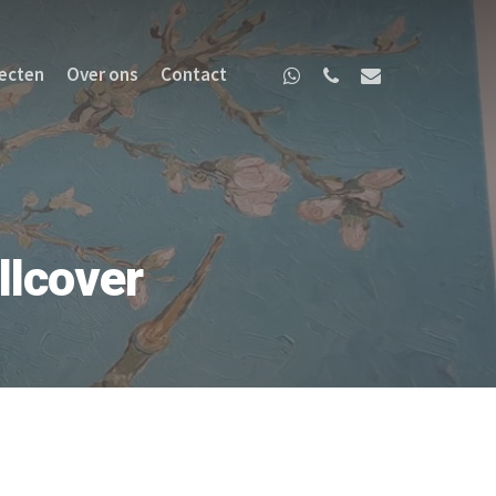
ecten
Over ons
Contact
llcover