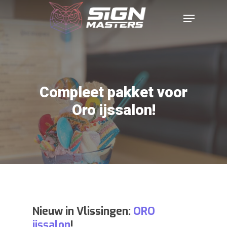
Compleet pakket voor
Oro ijssalon!
Nieuw in Vlissingen:
ORO
ijssalon
!