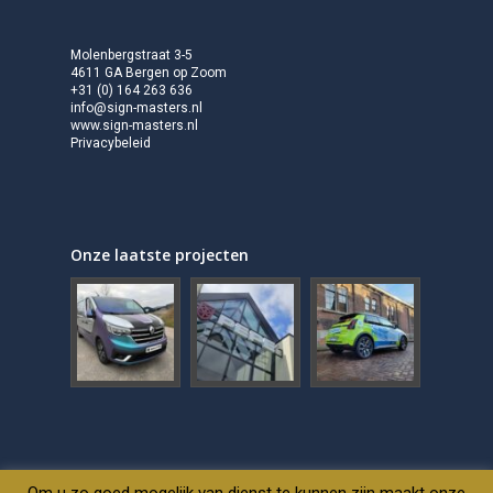
Molenbergstraat 3-5
4611 GA Bergen op Zoom
+31 (0) 164 263 636
info@sign-masters.nl
www.sign-masters.nl
Privacybeleid
Onze laatste projecten
Om u zo goed mogelijk van dienst te kunnen zijn maakt onze