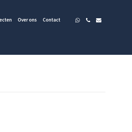
ecten
Over ons
Contact